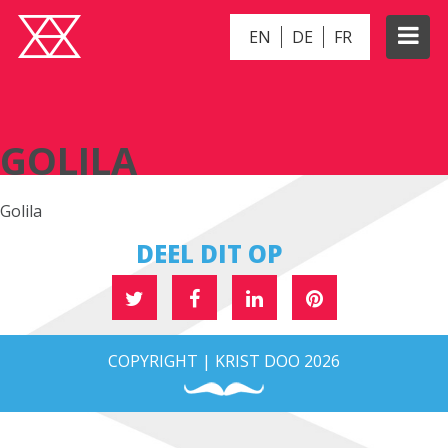
EN
DE
FR
GOLILA
GOLILA
Golila
DEEL DIT OP
COPYRIGHT | KRIST DOO 2026