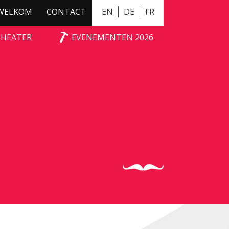
WELKOM
CONTACT
EN
DE
FR
THEATER
EVENEMENTEN 2026