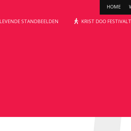
HOME
GOLILA
| LEVENDE STANDBEELDEN
KRIST DOO FESTIVAL