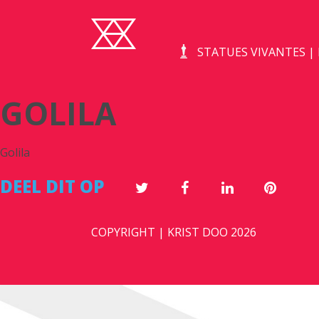
STATUES VIVANTES 
GOLILA
Golila
DEEL DIT OP
COPYRIGHT | KRIST DOO 2026