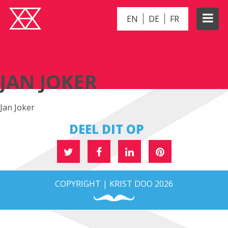
EN
DE
FR
JAN JOKER
JAN JOKER
Jan Joker
DEEL DIT OP
COPYRIGHT | KRIST DOO 2026