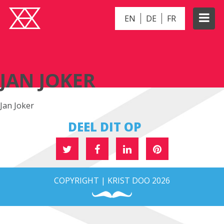
EN
DE
FR
JAN JOKER
JAN JOKER
Jan Joker
DEEL DIT OP
COPYRIGHT | KRIST DOO 2026