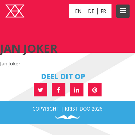
EN
DE
FR
JAN JOKER
JAN JOKER
Jan Joker
DEEL DIT OP
COPYRIGHT | KRIST DOO 2026