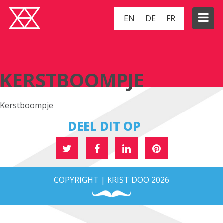
EN
DE
FR
KERSTBOOMPJE
KERSTBOOMPJE
Kerstboompje
DEEL DIT OP
COPYRIGHT | KRIST DOO 2026