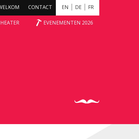
WELKOM
CONTACT
EN
DE
FR
THEATER
EVENEMENTEN 2026