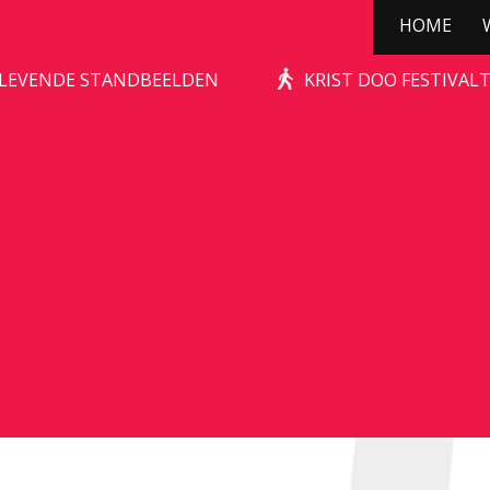
HOME
KERSTBOOMPJE!
| LEVENDE STANDBEELDEN
KRIST DOO FESTIVAL