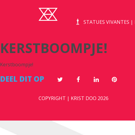
STATUES VIVANTES 
KERSTBOOMPJE!
Kerstboompje!
DEEL DIT OP
COPYRIGHT | KRIST DOO 2026