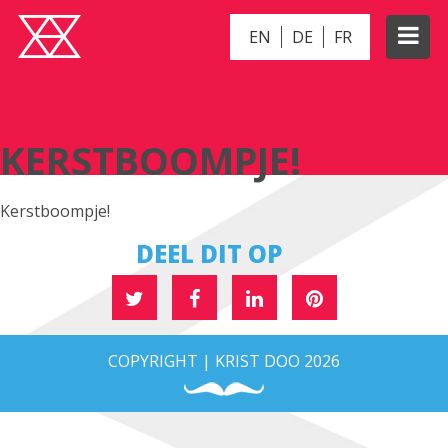
EN
DE
FR
KERSTBOOMPJE!
KERSTBOOMPJE!
Kerstboompje!
DEEL DIT OP
COPYRIGHT | KRIST DOO 2026