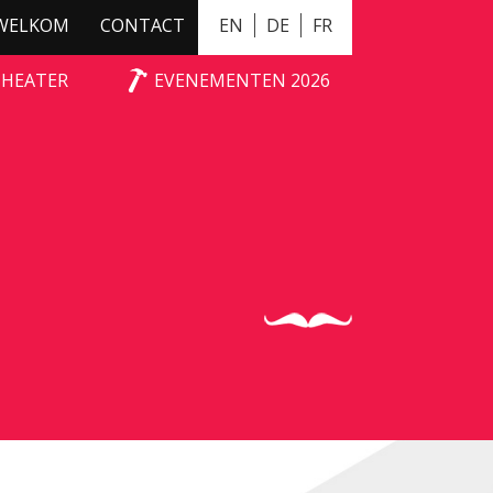
WELKOM
CONTACT
EN
DE
FR
THEATER
EVENEMENTEN 2026