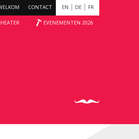
WELKOM
CONTACT
EN
DE
FR
THEATER
EVENEMENTEN 2026