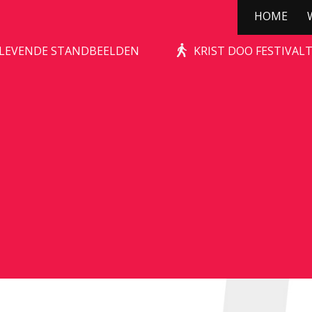
HOME
STONE-AGE ROCKS!
| LEVENDE STANDBEELDEN
KRIST DOO FESTIVAL