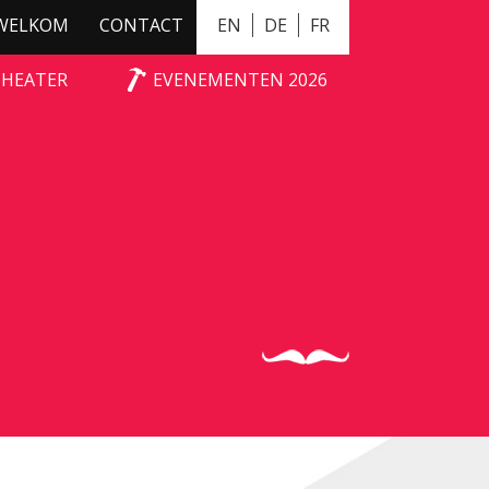
WELKOM
CONTACT
EN
DE
FR
THEATER
EVENEMENTEN 2026