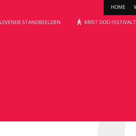
HOME
STONE-AGE ROCKS!
| LEVENDE STANDBEELDEN
KRIST DOO FESTIVAL