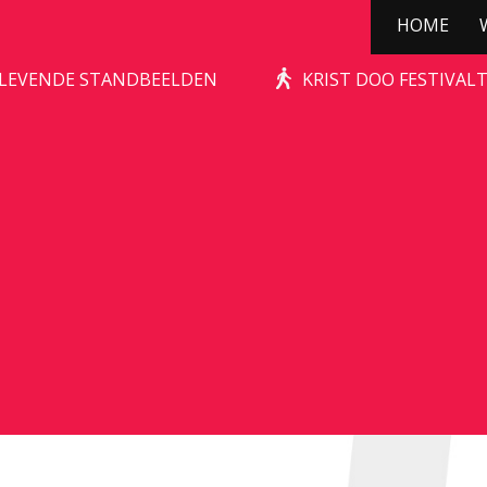
HOME
STONE-AGE ROCKS!
| LEVENDE STANDBEELDEN
KRIST DOO FESTIVAL