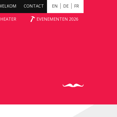
WELKOM
CONTACT
EN
DE
FR
THEATER
EVENEMENTEN 2026