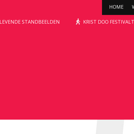
HOME
STONE-AGE ROCKS!
| LEVENDE STANDBEELDEN
KRIST DOO FESTIVAL