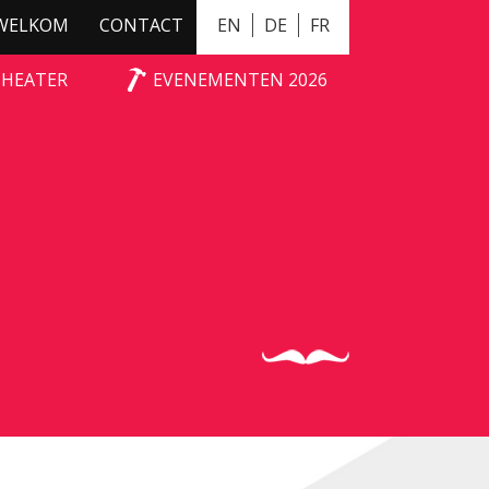
WELKOM
CONTACT
EN
DE
FR
THEATER
EVENEMENTEN 2026