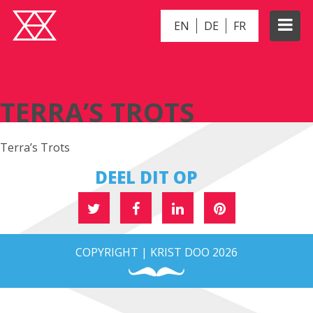
EN
DE
FR
TERRA’S TROTS
TERRA’S TROTS
Terra’s Trots
DEEL DIT OP
COPYRIGHT | KRIST DOO 2026