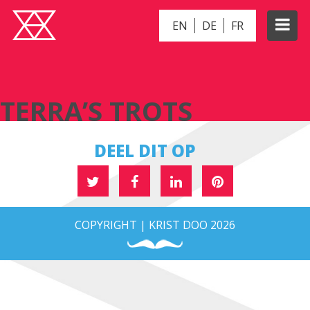
EN
DE
FR
TERRA’S TROTS
TERRA’S TROTS
DEEL DIT OP
COPYRIGHT | KRIST DOO 2026