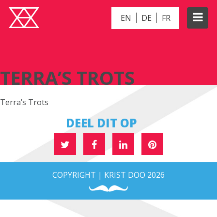
EN
DE
FR
TERRA’S TROTS
TERRA’S TROTS
Terra’s Trots
DEEL DIT OP
COPYRIGHT | KRIST DOO 2026