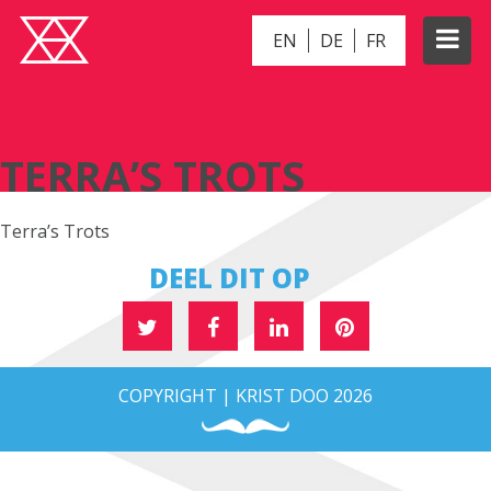
EN
DE
FR
TERRA’S TROTS
TERRA’S TROTS
Terra’s Trots
DEEL DIT OP
COPYRIGHT | KRIST DOO 2026