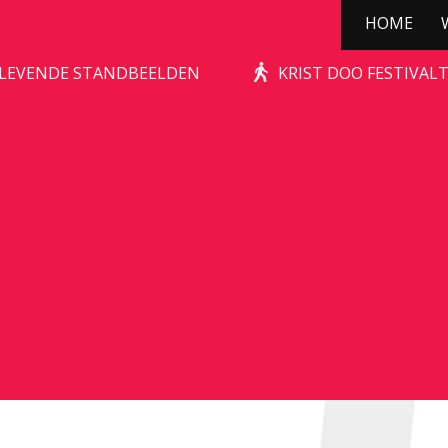
HOME
ÛT HUNEBED
| LEVENDE STANDBEELDEN
KRIST DOO FESTIVAL