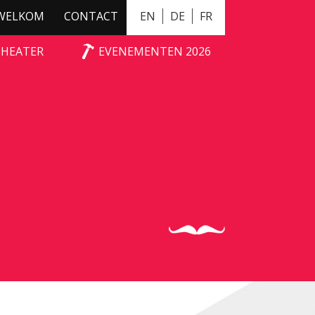
WELKOM
CONTACT
EN
DE
FR
THEATER
EVENEMENTEN 2026