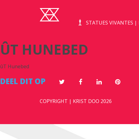
STATUES VIVANTES 
ÛT HUNEBED
ûT Hunebed
DEEL DIT OP
COPYRIGHT | KRIST DOO 2026