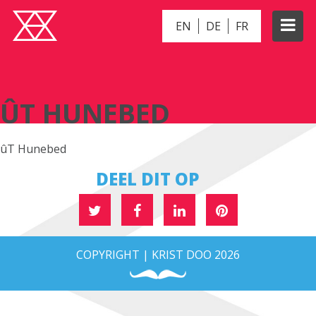
EN
DE
FR
ÛT HUNEBED
ÛT HUNEBED
ûT Hunebed
DEEL DIT OP
COPYRIGHT | KRIST DOO 2026