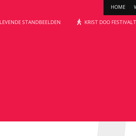
HOME
ÛT HUNEBED
| LEVENDE STANDBEELDEN
KRIST DOO FESTIVAL