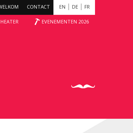
WELKOM
CONTACT
EN
DE
FR
THEATER
EVENEMENTEN 2026