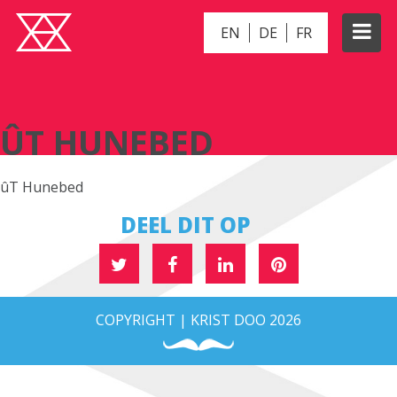
EN
DE
FR
ÛT HUNEBED
ÛT HUNEBED
ûT Hunebed
DEEL DIT OP
COPYRIGHT | KRIST DOO 2026