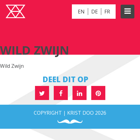
EN
DE
FR
WILD ZWIJN
WILD ZWIJN
Wild Zwijn
DEEL DIT OP
COPYRIGHT | KRIST DOO 2026