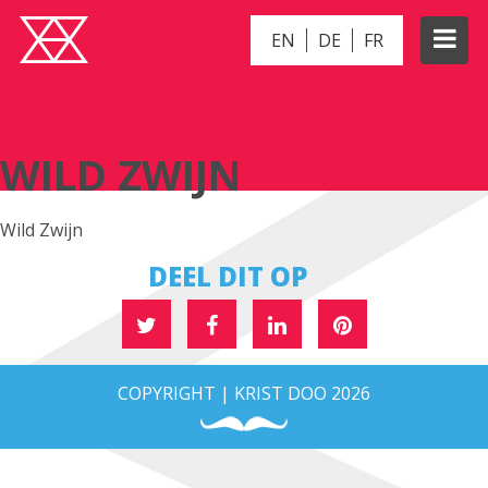
EN
DE
FR
WILD ZWIJN
WILD ZWIJN
Wild Zwijn
DEEL DIT OP
COPYRIGHT | KRIST DOO 2026