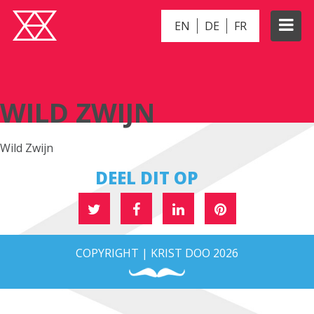
EN
DE
FR
WILD ZWIJN
WILD ZWIJN
Wild Zwijn
DEEL DIT OP
COPYRIGHT | KRIST DOO 2026