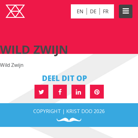
EN
DE
FR
WILD ZWIJN
WILD ZWIJN
Wild Zwijn
DEEL DIT OP
COPYRIGHT | KRIST DOO 2026